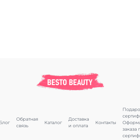
Подар
сертиф
Обратная
Доставка
Блог
Каталог
Контакты
Оформ
связь
и оплата
заказа 
сертиф