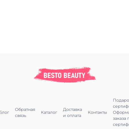
Подар
сертиф
Обратная
Доставка
Блог
Каталог
Контакты
Оформ
связь
и оплата
заказа 
сертиф