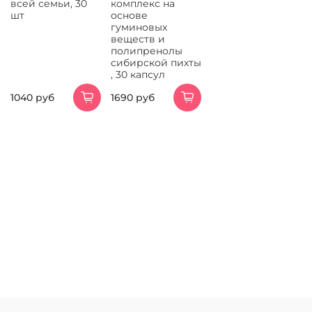
всей семьи, 30
комплекс на
шт
основе
гуминовых
веществ и
полипренолы
сибирской пихты
, 30 капсул
1040 руб
1690 руб