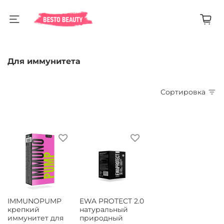
Для иммунитета
Сортировка
IMMUNOPUMP
EWA PROTECT 2.0
крепкий
натуральный
иммунитет для
природный