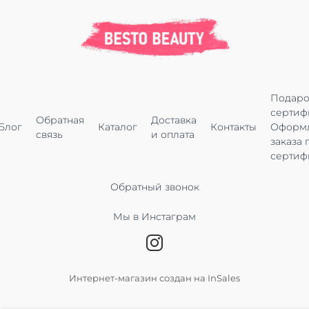
Подар
сертиф
Обратная
Доставка
Блог
Каталог
Контакты
Оформ
связь
и оплата
заказа 
сертиф
Обратный звонок
Мы в Инстаграм
Интернет-магазин создан на InSales