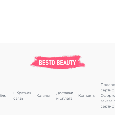
Подар
сертиф
Обратная
Доставка
Блог
Каталог
Контакты
Оформ
связь
и оплата
заказа 
сертиф