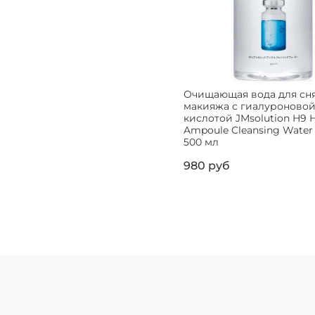
Очищающая вода для сн
макияжа с гиалуроново
кислотой JMsolution H9 H
Ampoule Cleansing Water
500 мл
980 руб