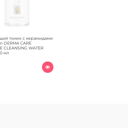
ий тоник с керамидами
on DERMA CARE
E CLEANSING WATER
0 мл