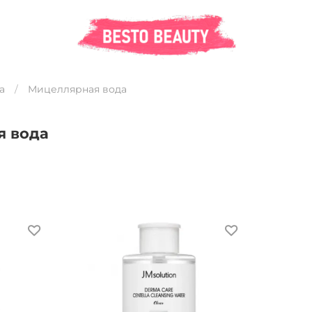
а
Мицеллярная вода
я вода