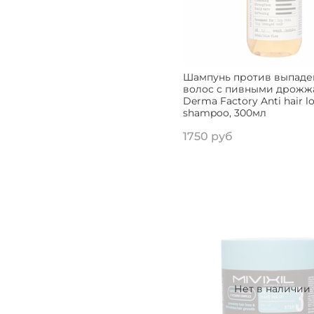
Шампунь против выпаде
волос с пивными дрожж
Derma Factory Anti hair l
shampoo, 300мл
1750 руб
Нет в наличии