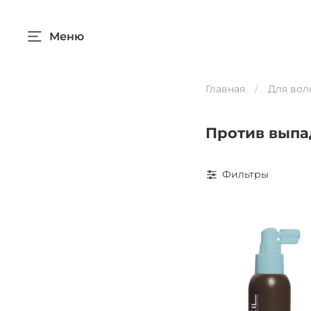
Меню
Главная
Для вол
Против выпа
Фильтры