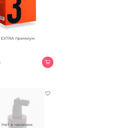
 EXTRA премиум
б
Нет в наличии