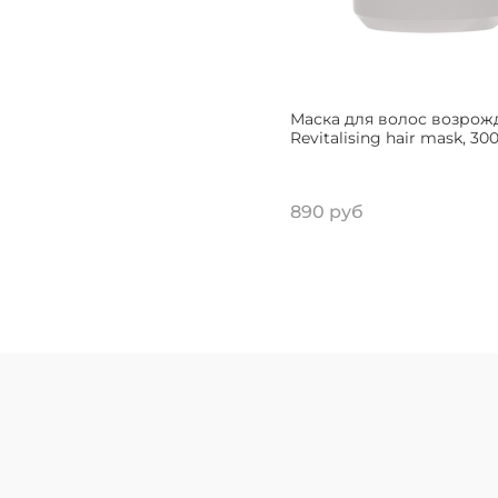
Маска для волос возрож
Revitalising hair mask, 30
890 руб