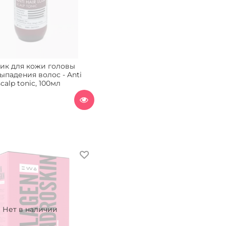
ик для кожи головы
ыпадения волос - Anti
scalp tonic, 100мл
Нет в наличии