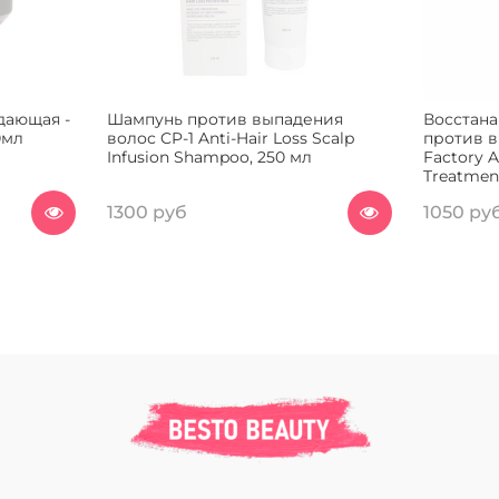
дающая -
Шампунь против выпадения
Восстан
0мл
волос CP-1 Anti-Hair Loss Scalp
против 
Infusion Shampoo, 250 мл
Factory A
Treatment
1300 руб
1050 ру