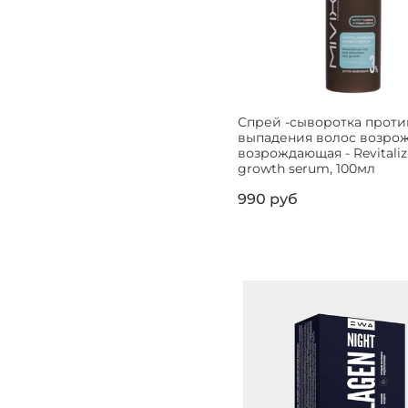
Спрей -сыворотка проти
выпадения волос возро
возрождающая - Revitaliz
growth serum, 100мл
990 руб