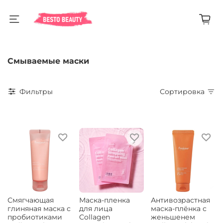
Смываемые маски
Фильтры
Сортировка
Смягчающая
Маска-пленка
Антивозрастная
глиняная маска с
для лица
маска-плёнка с
пробиотиками
Collagen
женьшенем