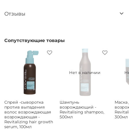
Отзывы
Сопутствующие товары
Нет в наличии
Н
Спрей -сыворотка
Шампунь
Маска 
против выпадения
возрождающий -
возро
волос возрождающая
Revitalising shampoo,
Revital
возрождающая -
500мл
300мл
Revitalizing hair growth
serum, 100мл