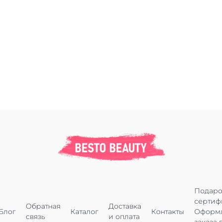
Подар
сертиф
Обратная
Доставка
Блог
Каталог
Контакты
Оформ
связь
и оплата
заказа 