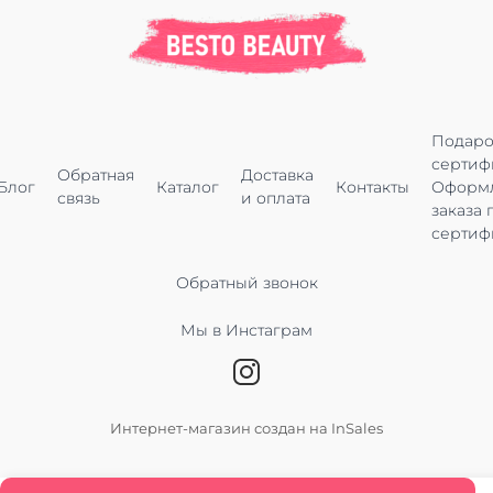
Подар
сертиф
Обратная
Доставка
Блог
Каталог
Контакты
Оформ
связь
и оплата
заказа 
сертиф
Обратный звонок
Мы в Инстаграм
Интернет-магазин создан на InSales