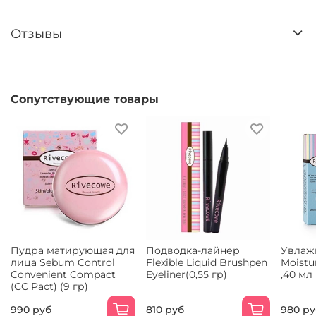
Отзывы
Сопутствующие товары
Пудра матирующая для
Подводка-лайнер
Увлаж
лица Sebum Control
Flexible Liquid Brushpen
Moistu
Convenient Compact
Eyeliner(0,55 гр)
,40 мл
(CC Pact) (9 гр)
990 руб
810 руб
980 ру