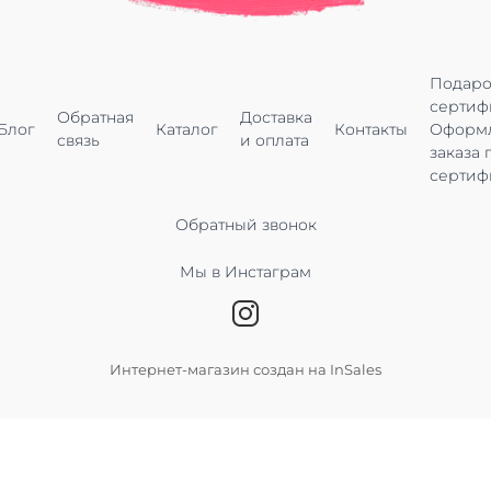
Подар
сертиф
Обратная
Доставка
Блог
Каталог
Контакты
Оформ
связь
и оплата
заказа 
сертиф
Обратный звонок
Мы в Инстаграм
Интернет-магазин создан на InSales