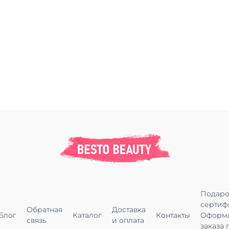
Подар
сертиф
Обратная
Доставка
Блог
Каталог
Контакты
Оформ
связь
и оплата
заказа 