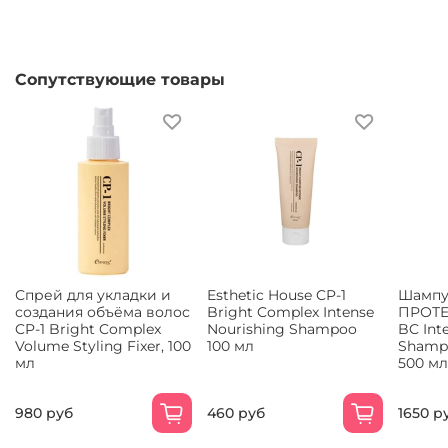
Сопутствующие товары
Спрей для укладки и
Esthetic House CP-1
Шампу
создания объёма волос
Bright Complex Intense
ПРОТЕ
CP-1 Bright Complex
Nourishing Shampoo
BC Int
Volume Styling Fixer, 100
100 мл
Shampo
мл
500 мл
980 руб
460 руб
1650 р