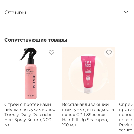
Отзывы
Сопутствующие товары
Спрей с протеинами
Восстанавливающий
Спрей
шёлка для сухих волос
шампунь для гладкости
проти
Trimay Daily Defender
волос CP-1 3Seconds
волос
Hair Spray Serum, 200
Hair Fill-Up Shampoo,
возро
мл
100 мл
Revital
serum,